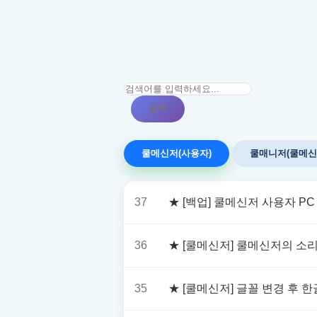
검색
쿨메신저(사용자)
쿨매니저(쿨메신
37
★ [백업] 쿨메신저 사용자 PC 
36
★ [쿨메신저] 쿨메신저의 소
35
★ [쿨메신저] 글꼴 변경 후 