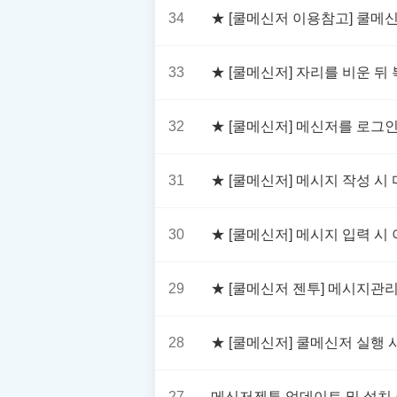
34
★ [쿨메신저 이용참고] 쿨메
33
★ [쿨메신저] 자리를 비운 
32
★ [쿨메신저] 메신저를 로그
31
★ [쿨메신저] 메시지 작성 시 
30
★ [쿨메신저] 메시지 입력 시
29
★ [쿨메신저 젠투] 메시지
28
★ [쿨메신저] 쿨메신저 실행
27
메신저젠투 업데이트 및 설치 중