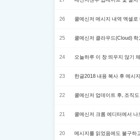
26
쿨메신저 메시지 내역 엑셀로 
25
쿨메신저 클라우드(Cloud)
24
오늘하루 이 창 띄우지 않기 
23
한글2018 내용 복사 후 메
22
쿨메신저 업데이트 후, 조직도
21
쿨메신저 크롬 에디터에서 나
20
메시지를 읽었음에도 불구하고